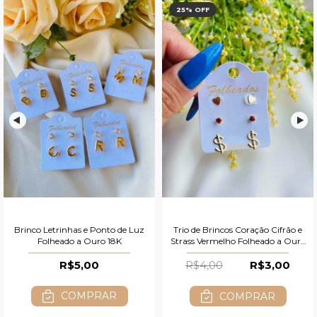
25
% OFF
Brinco Letrinhas e Ponto de Luz
Trio de Brincos Coração Cifrão e
Folheado a Ouro 18K
Strass Vermelho Folheado a Ouro
18K
R$5,00
R$4,00
R$3,00
COMPRAR
COMPRAR