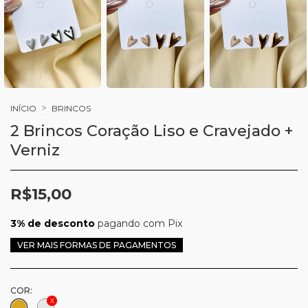
>
INÍCIO
BRINCOS
2 Brincos Coração Liso e Cravejado +
Verniz
R$15,00
3% de desconto
pagando com Pix
VER MAIS FORMAS DE PAGAMENTOS
COR: