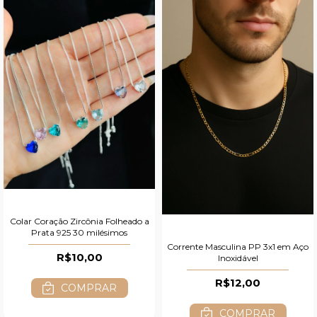
Colar Coração Zircônia Folheado a
Prata 925 30 milésimos
Corrente Masculina PP 3x1 em Aço
R$10,00
Inoxidável
R$12,00
COMPRAR
COMPRAR