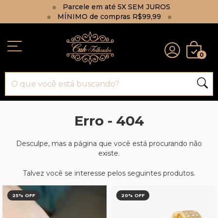
Parcele em até 5X SEM JUROS
MÍNIMO de compras R$99,99
0
Erro - 404
Desculpe, mas a página que você está procurando não
existe.
Talvez você se interesse pelos seguintes produtos.
25
% OFF
20
% OFF