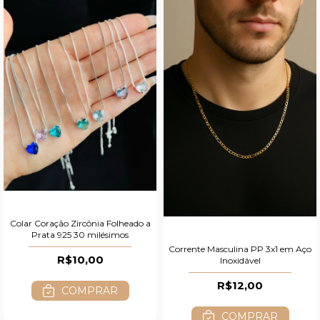
Colar Coração Zircônia Folheado a
Prata 925 30 milésimos
Corrente Masculina PP 3x1 em Aço
R$10,00
Inoxidável
R$12,00
COMPRAR
COMPRAR