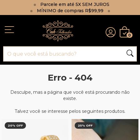
Parcele em até 5X SEM JUROS
MÍNIMO de compras R$99,99
0
Erro - 404
Desculpe, mas a página que você está procurando não
existe.
Talvez você se interesse pelos seguintes produtos.
20
% OFF
25
% OFF