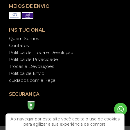
MEIOS DE ENVIO
INSITUCIONAL
Quem Somos
Contatos
Política de Troca e Devolução
Política de Privacidade
Trocas e Devoluções
Política de Envio
cuidados com a Peça
SEGURANÇA
Ao navegar por este site você aceita o uso de cookies
para agilizar a sua experiência de compra.
© 2026 | Todos os direitos reservados.
CAH FOLHEADOS