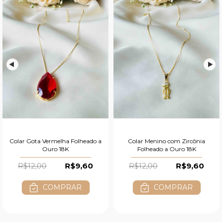
Colar Gota Vermelha Folheado a
Colar Menino com Zircônia
Ouro 18K
Folheado a Ouro 18K
R$12,00
R$9,60
R$12,00
R$9,60
COMPRAR
COMPRAR