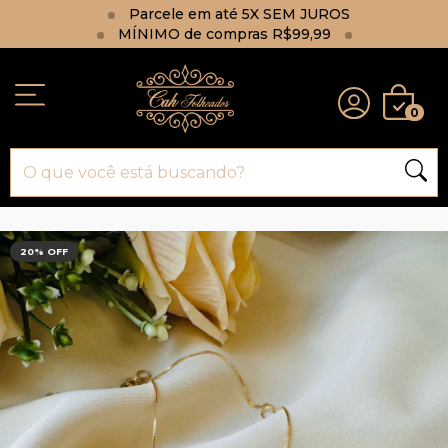
Parcele em até 5X SEM JUROS
MÍNIMO de compras R$99,99
0
20
% OFF