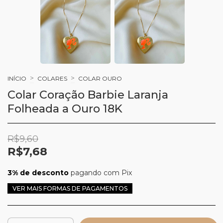
>
>
INÍCIO
COLARES
COLAR OURO
Colar Coração Barbie Laranja
Folheada a Ouro 18K
R$9,60
R$7,68
3% de desconto
pagando com Pix
VER MAIS FORMAS DE PAGAMENTOS