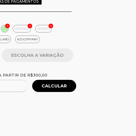
AS DE PAGAMENTOS
CRISTALP
VERDEP
CLARO
AZULTIFFANY
R$300,00
 PARTIR DE
R$300,00
CALCULAR
Alterar CEP
P: