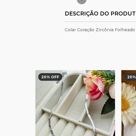
DESCRIÇÃO DO PRODU
Colar Coração Zircônia Folheado
20
% OFF
20
%