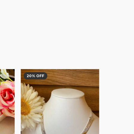
20
% OFF
20
% OFF