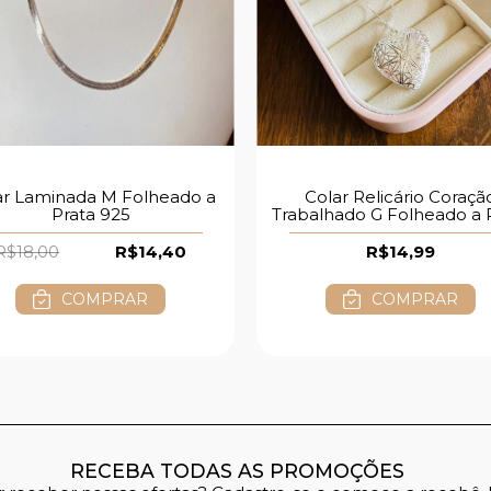
ar Laminada M Folheado a
Colar Relicário Coraçã
Prata 925
Trabalhado G Folheado a 
925
R$18,00
R$14,40
R$14,99
COMPRAR
COMPRAR
RECEBA TODAS AS PROMOÇÕES