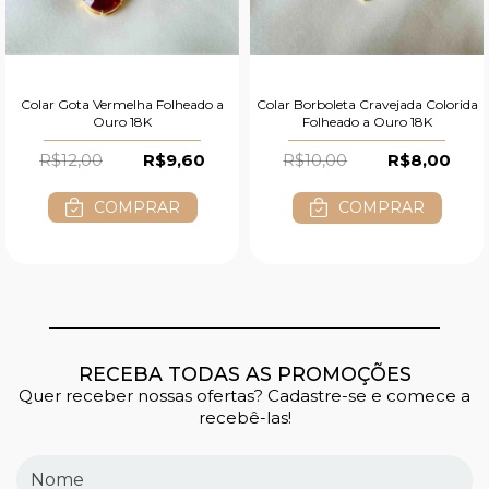
Colar Gota Vermelha Folheado a
Colar Borboleta Cravejada Colorida
Ouro 18K
Folheado a Ouro 18K
R$12,00
R$9,60
R$10,00
R$8,00
COMPRAR
COMPRAR
RECEBA TODAS AS PROMOÇÕES
Quer receber nossas ofertas? Cadastre-se e comece a
recebê-las!