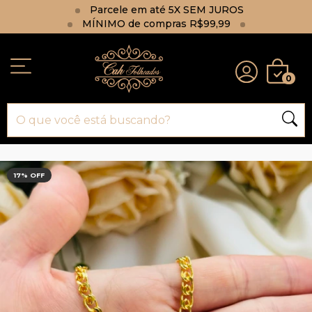
Parcele em até 5X SEM JUROS
MÍNIMO de compras R$99,99
0
17
% OFF