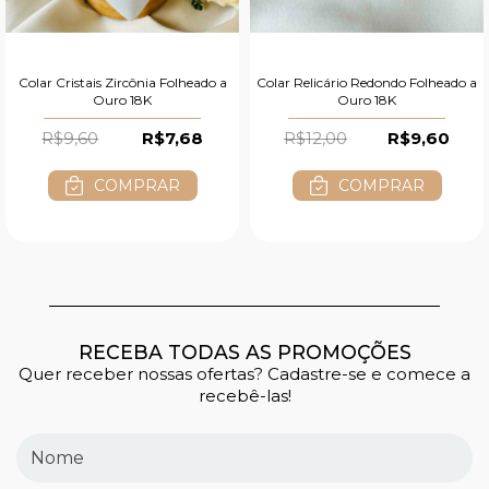
Colar Cristais Zircônia Folheado a
Colar Relicário Redondo Folheado a
Ouro 18K
Ouro 18K
R$9,60
R$7,68
R$12,00
R$9,60
COMPRAR
COMPRAR
RECEBA TODAS AS PROMOÇÕES
Quer receber nossas ofertas? Cadastre-se e comece a
recebê-las!