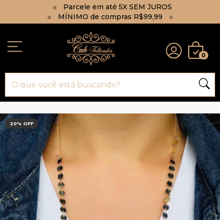
Parcele em até 5X SEM JUROS
MÍNIMO de compras R$99,99
0
20
% OFF