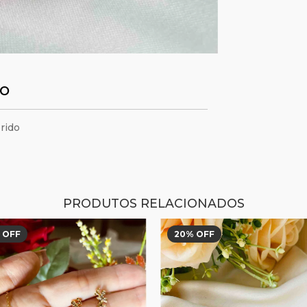
TO
rido
PRODUTOS RELACIONADOS
 OFF
20
% OFF