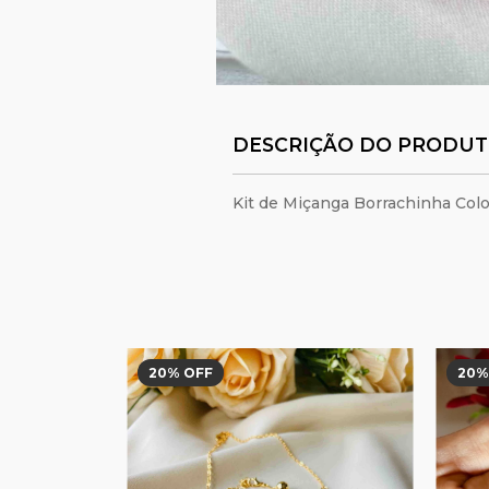
DESCRIÇÃO DO PRODU
Kit de Miçanga Borrachinha Colo
20
% OFF
20
%