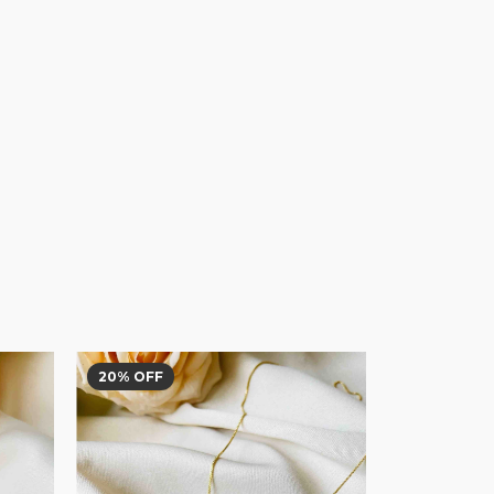
20
% OFF
20
% OFF