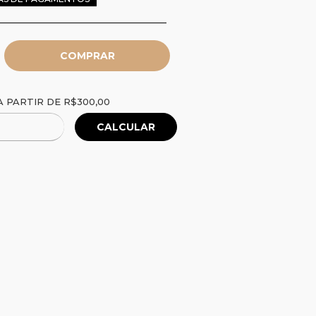
R$300,00
 PARTIR DE
R$300,00
CALCULAR
Alterar CEP
P: