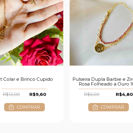
it Colar e Brinco Cupido
Pulseira Dupla Barbie e Zi
Rosa Folheado a Ouro 
R$12,00
R$9,60
R$6,00
R$4,80
COMPRAR
COMPRAR