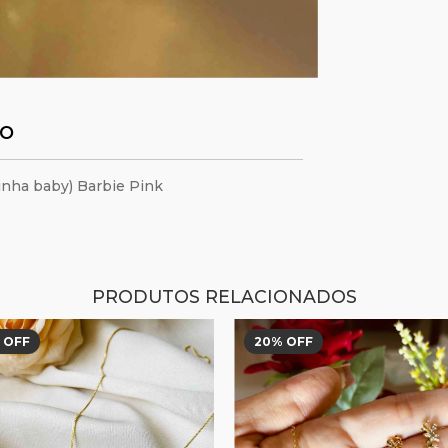
TO
axinha baby) Barbie Pink
PRODUTOS RELACIONADOS
 OFF
20
% OFF