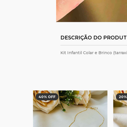
DESCRIÇÃO DO PRODU
Kit Infantil Colar e Brinco (tarr
40
% OFF
20
%