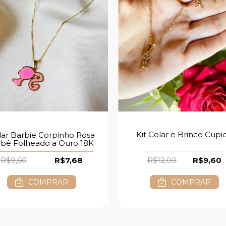
Kit Colar e Brinco Cupi
lar Barbie Corpinho Rosa
bê Folheado a Ouro 18K
R$12,00
R$9,60
R$9,60
R$7,68
COMPRAR
COMPRAR