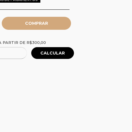
R$300,00
 PARTIR DE
R$300,00
CALCULAR
Alterar CEP
P: