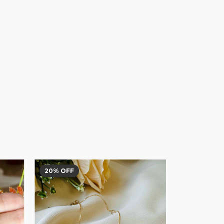
20
% OFF
20
% OFF