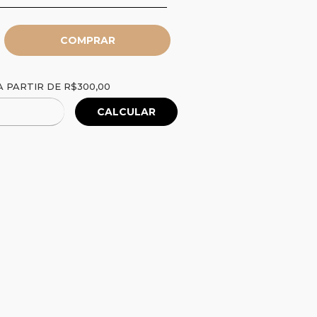
R$300,00
 PARTIR DE
R$300,00
CALCULAR
Alterar CEP
P: