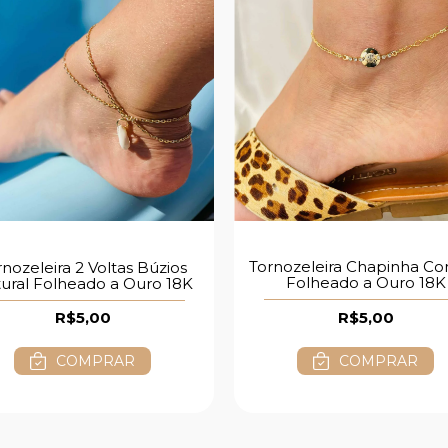
Tornozeleira Chapinha C
rnozeleira 2 Voltas Búzios
Folheado a Ouro 18K
ural Folheado a Ouro 18K
R$5,00
R$5,00
COMPRAR
COMPRAR