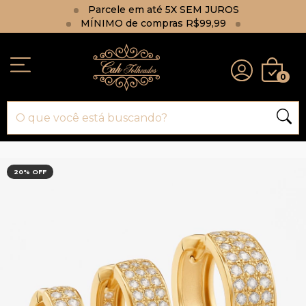
Parcele em até 5X SEM JUROS
MÍNIMO de compras R$99,99
0
20
% OFF