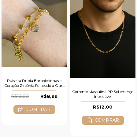
Pulseira Dupla Borboletinhas e
Coração Zircônia Folheado a Ouro
18K
Corrente Masculina PP 3x1 em Aço
R$12,00
R$8,99
Inoxidável
R$12,00
COMPRAR
COMPRAR