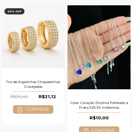
20
% OFF
Trio de Argolinhas Chapadinhas
Cravejadas
R$26,40
R$21,12
Colar Coração Zircônia Folheado a
Prata 925 30 milésimos
COMPRAR
R$10,00
COMPRAR